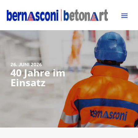
26. JUNI 2026
40 Jahre im
Einsatz