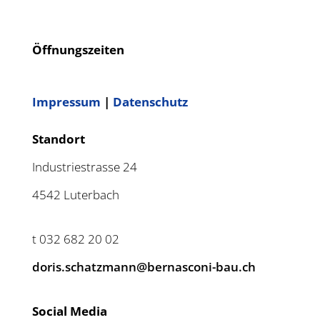
Öffnungszeiten
Impressum
|
Datenschutz
Standort
Industriestrasse 24
4542 Luterbach
t 032 682 20 02
doris.schatzmann@bernasconi-bau.ch
Social Media