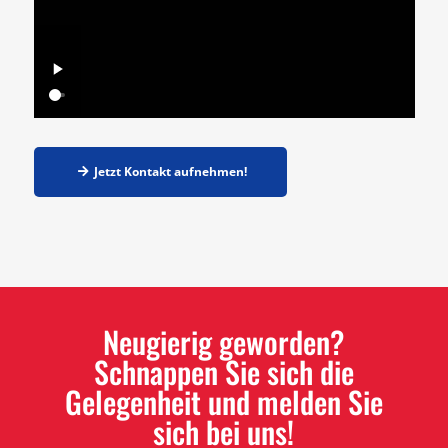
Jetzt Kontakt aufnehmen!
Neugierig geworden?
Schnappen Sie sich die
Gelegenheit und melden Sie
sich bei uns!