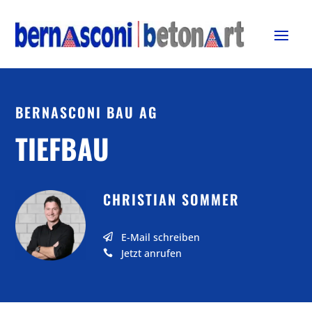
BERNASCONI BAU AG
TIEFBAU
CHRISTIAN SOMMER
E-Mail schreiben

Jetzt anrufen
