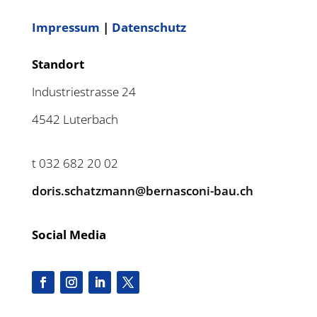
Impressum
|
Datenschutz
Standort
Industriestrasse 24
4542 Luterbach
t 032 682 20 02
doris.schatzmann@bernasconi-bau.ch
Social Media