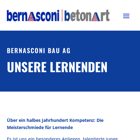
BERNASCONI BAU AG
UNSERE LERNENDEN
Über ein halbes Jahrhundert Kompetenz: Die
Meisterschmiede für Lernende
Es ist uns ein besonderes Anliegen, talentierte junge