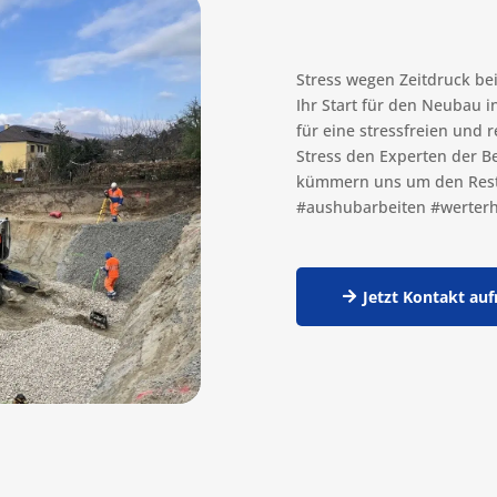
Stress wegen Zeitdruck bei
Ihr Start für den Neubau 
für eine stressfreien und 
Stress den Experten der B
kümmern uns um den Rest
#aushubarbeiten #werterh
Jetzt Kontakt au