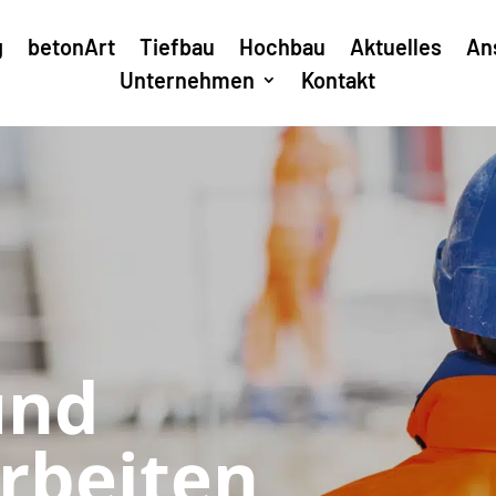
g
betonArt
Tiefbau
Hochbau
Aktuelles
An
Unternehmen
Kontakt
und
rbeiten