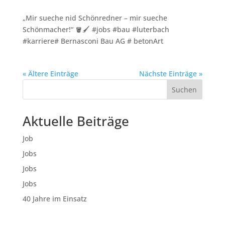
„Mir sueche nid Schönredner – mir sueche
Schönmacher!“ 🪣🖌️ #jobs #bau #luterbach
#karriere# Bernasconi Bau AG # betonArt
« Ältere Einträge
Nächste Einträge »
Suchen
Aktuelle Beiträge
Job
Jobs
Jobs
Jobs
40 Jahre im Einsatz