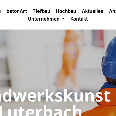
g
betonArt
Tiefbau
Hochbau
Aktuelles
An
Unternehmen
Kontakt
ndwerkskunst
 Luterbach