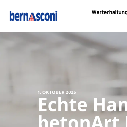
Werterhaltun
1. OKTOBER 2025
Echte Ha
betonArt