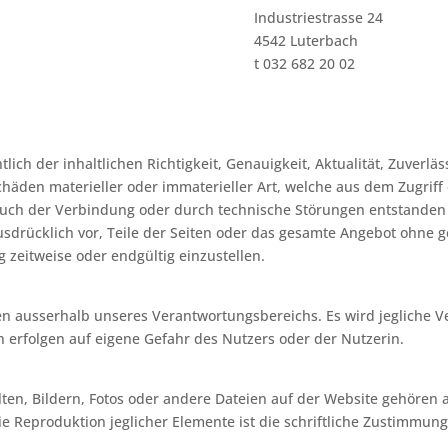
Industriestrasse 24
4542 Luterbach
t 032 682 20 02
ich der inhaltlichen Richtigkeit, Genauigkeit, Aktualität, Zuverläs
äden materieller oder immaterieller Art, welche aus dem Zugriff
rauch der Verbindung oder durch technische Störungen entstanden
 ausdrücklich vor, Teile der Seiten oder das gesamte Angebot ohne
 zeitweise oder endgültig einzustellen.
gen ausserhalb unseres Verantwortungsbereichs. Es wird jegliche 
n erfolgen auf eigene Gefahr des Nutzers oder der Nutzerin.
ten, Bildern, Fotos oder andere Dateien auf der Website gehören 
ie Reproduktion jeglicher Elemente ist die schriftliche Zustimmun