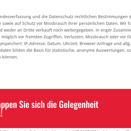
Bundesverfassung und die Datenschutz rechtlichen Bestimmungen 
e sowie auf Schutz vor Missbrauch ihrer persönlichen Daten. Wir 
nd weder an Dritte verkauft noch weitergegeben. In enger Zusamm
möglich vor fremden Zugriffen, Verlusten, Missbrauch oder vor Fä
gespeichert: IP-Adresse, Datum, Uhrzeit, Browser-Anfrage und all
daten bilden die Basis für statistische, anonyme Auswertungen, 
n können.
pen Sie sich die Gelegenheit
!