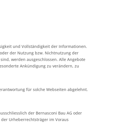
sigkeit und Vollständigkeit der Informationen.
 oder der Nutzung bzw. Nichtnutzung der
 sind, werden ausgeschlossen. Alle Angebote
 gesonderte Ankündigung zu verändern, zu
Verantwortung für solche Webseiten abgelehnt.
ausschliesslich der Bernasconi Bau AG oder
g der Urheberrechtsträger im Voraus