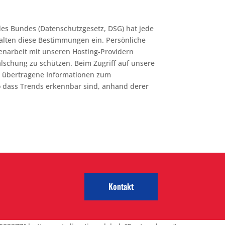
des Bundes (Datenschutzgesetz, DSG) hat jede
halten diese Bestimmungen ein. Persönliche
enarbeit mit unseren Hosting-Providern
lschung zu schützen. Beim Zugriff auf unsere
g. übertragene Informationen zum
so dass Trends erkennbar sind, anhand derer
Kontakt