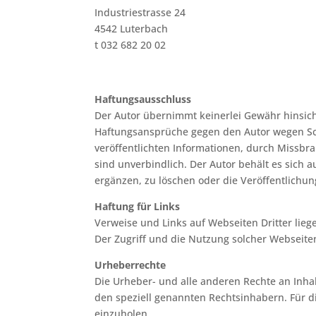
Industriestrasse 24
4542 Luterbach
t 032 682 20 02
Haftungsausschluss
Der Autor übernimmt keinerlei Gewähr hinsichtl
Haftungsansprüche gegen den Autor wegen Sch
veröffentlichten Informationen, durch Missb
sind unverbindlich. Der Autor behält es sich
ergänzen, zu löschen oder die Veröffentlichung
Haftung für Links
Verweise und Links auf Webseiten Dritter lie
Der Zugriff und die Nutzung solcher Webseite
Urheberrechte
Die Urheber- und alle anderen Rechte an Inhal
den speziell genannten Rechtsinhabern. Für d
einzuholen.