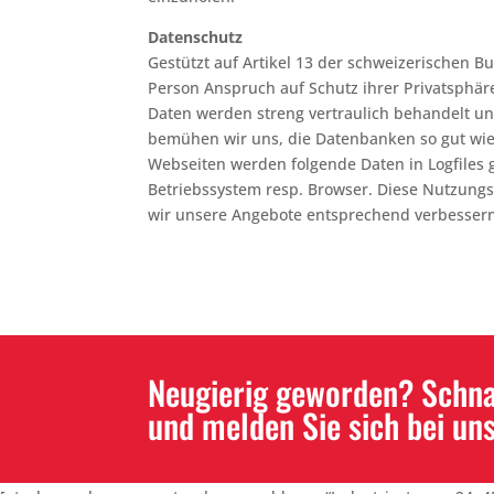
Datenschutz
Gestützt auf Artikel 13 der schweizerischen 
Person Anspruch auf Schutz ihrer Privatsphär
Daten werden streng vertraulich behandelt u
bemühen wir uns, die Datenbanken so gut wie 
Webseiten werden folgende Daten in Logfiles 
Betriebssystem resp. Browser. Diese Nutzungs
wir unsere Angebote entsprechend verbesser
Neugierig geworden? Schnap
und melden Sie sich bei uns