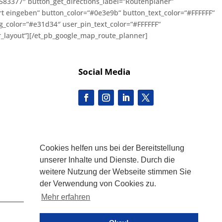
583377″ button_get_directions_label=“Routenplaner“
rt eingeben“ button_color=“#0e3e9b“ button_text_color=“#FFFFFF“
bg_color=“#e31d34″ user_pin_text_color=“#FFFFFF“
_layout“]
[/et_pb_google_map_route_planner]
Social Media
Cookies helfen uns bei der Bereitstellung
unserer Inhalte und Dienste. Durch die
weitere Nutzung der Webseite stimmen Sie
der Verwendung von Cookies zu.
Mehr erfahren